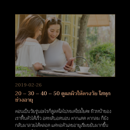
2019-02-26
20 – 30 – 40 – 50 ดูแลผิวให้ตรงวัย ใสทุก
ช่วงอายุ
ตอนเป็นวัยรุ่นอะไรก็ดูสดใสไปหมดใช่มั้ยคะ ผิวหน้าของ
เราฟื้นตัวได้เร็ว อดหลับอดนอน ตากแดด ตากลม ก็ยัง
กลับมาสวยได้ตลอด แต่พอตัวเลขอายุเริ่มขยับมากขึ้น