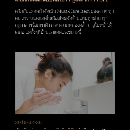
ครีมกันแดดหน้าจัดเป็น Must-Have Item ของสาวๆ ทุก
คน เพราะแสงแดดในเมืองไทยจัดจ้านแทบทุกย่าน ทุก
ฤดูกาล พร้อมพาฝ้า กระ ความหมองคล้ำ มาสู่ใบหน้าได้
เสมอ แต่ทั้งๆที่บ้านเราเเดดแรงขนาดนี้
2019-02-26