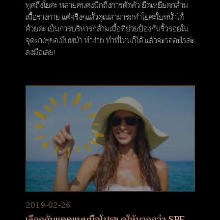
พูดถึงโยคะ หลายคนคงนึกถึงการดัดตัว ยืดเหยียดกล้าม
เนื้อร่างกาย แต่จริงๆแล้วคุณสามารถทำโยคะใบหน้าได้
ด้วยค่ะ เป็นการบริหารกล้ามเนื้อที่ช่วยป้องกันริ้วรอยใน
จุดต่างๆของใบหน้า ทำง่าย ทำที่ไหนก็ได้ แล้วจะรออะไรล่ะ
ลงมือเลย!
2019-02-26
เลือกกันแดดแบบมือโปรฯ ดูให้มากกว่า SPF