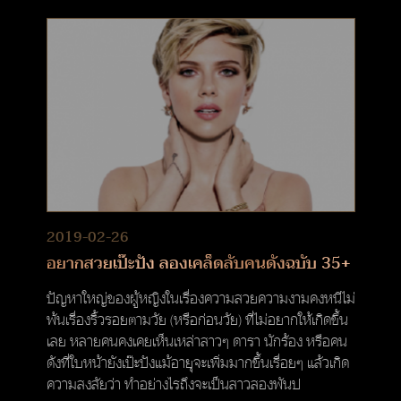
2019-02-26
อยากสวยเป๊ะปัง ลองเคล็ดลับคนดังฉบับ 35+
ปัญหาใหญ่ของผู้หญิงในเรื่องความสวยความงามคงหนีไม่
พ้นเรื่องริ้วรอยตามวัย (หรือก่อนวัย) ที่ไม่อยากให้เกิดขึ้น
เลย หลายคนคงเคยเห็นเหล่าสาวๆ ดารา นักร้อง หรือคน
ดังที่ใบหน้ายังเป๊ะปังแม้อายุจะเพิ่มมากขึ้นเรื่อยๆ แล้วเกิด
ความสงสัยว่า ทำอย่างไรถึงจะเป็นสาวสองพันป