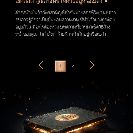
เช็คลิสต์ คุณล้างหน้าผิดวิธีอยู่หรือเปล่า ✘
ล้างหน้าเป็นกิจวัตรสามัญที่ทำกันมาตลอดชีวิต จนหลาย
คนอาจรู้สึกว่าเป็นขั้นตอนความงาม ที่ทำได้อย่างถูกต้อง
อยู่แล้วไม่มีอะไรต้องห่วง บทความนี้ชวนมาเช็ควิธีล้าง
หน้าของคุณ ว่ากำลังทำร้ายผิวหน้ากันอยู่หรือเปล่า
1
2