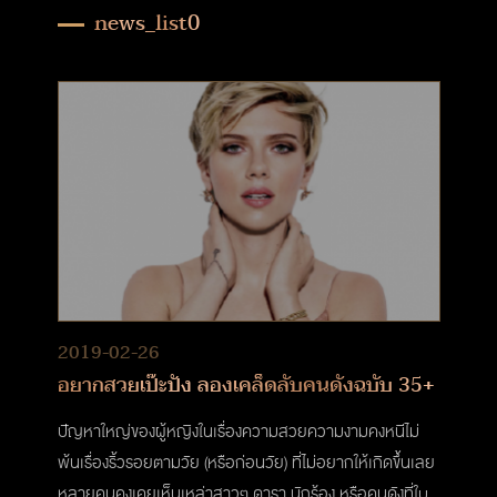
news_list0
2019-02-26
อยากสวยเป๊ะปัง ลองเคล็ดลับคนดังฉบับ 35+
ปัญหาใหญ่ของผู้หญิงในเรื่องความสวยความงามคงหนีไม่
พ้นเรื่องริ้วรอยตามวัย (หรือก่อนวัย) ที่ไม่อยากให้เกิดขึ้นเลย
หลายคนคงเคยเห็นเหล่าสาวๆ ดารา นักร้อง หรือคนดังที่ใบ