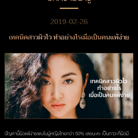
2019-02-26
เทคนิคสาวผิวไว ทำอย่างไรเมื่อเป็นคนแพ้ง่าย
ปัญหานี้ผิวแพ้ง่ายพบในผู้หญิงไทยกว่า 50% เลยนะคะ เป็นภาวะที่ผิวมี