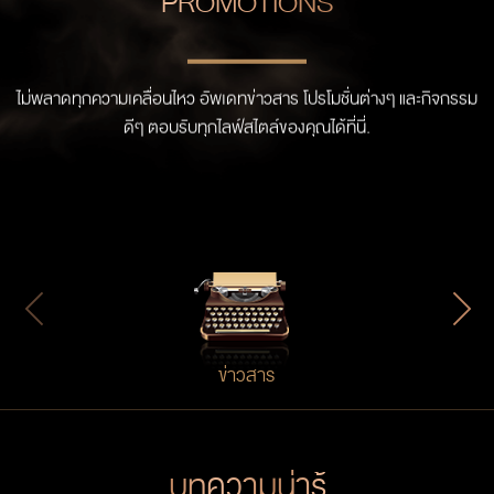
PROMOTIONS
ไม่พลาดทุกความเคลื่อนไหว อัพเดทข่าวสาร โปรโมชั่นต่างๆ และกิจกรรม
ดีๆ ตอบรับทุกไลฟ์สไตล์ของคุณได้ที่นี่.
ข่าวสาร
บทความน่ารู้