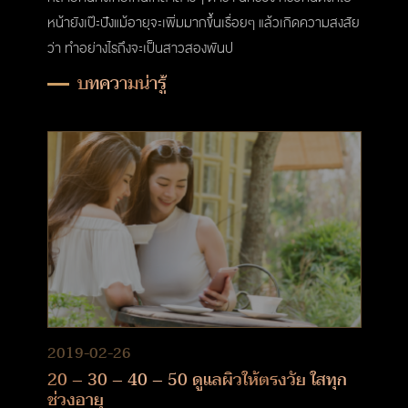
หน้ายังเป๊ะปังแม้อายุจะเพิ่มมากขึ้นเรื่อยๆ แล้วเกิดความสงสัย
ว่า ทำอย่างไรถึงจะเป็นสาวสองพันป
บทความน่ารู้
2019-02-26
20 – 30 – 40 – 50 ดูแลผิวให้ตรงวัย ใสทุก
ช่วงอายุ