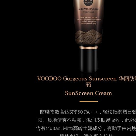
VOODOO Gorgeous Sunscreen 华丽
霜
SunScreen Cream
防晒指数高达SPF50 PA+++，轻松抵御烈日
阳。质地清爽不粘腻，滋润皮肤易吸收，此外
含有Multani Mitti高岭土泥成分，有助于由内