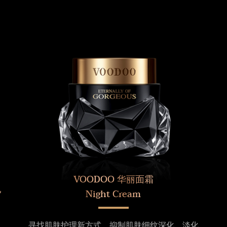
VOODOO 华丽面霜
乳
Night Cream
寻找肌肤护理新方式，抑制肌肤细纹深化，淡化