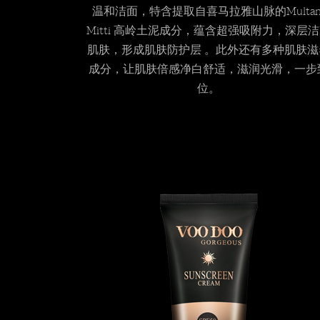
温和洁面，特含提取自喜马拉雅山脉的Multan
Mitti 高岭土泥成分，蕴含超强吸附力，深层
肌肤，形成肌肤防护层 。此外还有多种肌肤滋
成分，让肌肤倍感净白舒适，滋润光滑，一步
位。