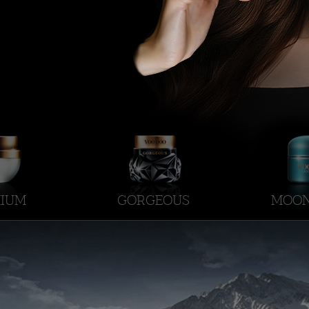
IUM
GORGEOUS
MOON