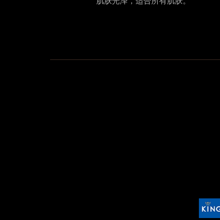
肌肤光泽，适合所有肌肤。