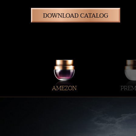
DOWNLOAD CATALOG
AMEZON
PREM