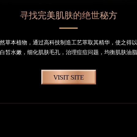
寻找完美肌肤的绝世秘方
然草本植物，通过高科技制造工艺萃取其精华，使之得
白皙水嫩，细化肌肤毛孔，治理痘痘问题，均衡肌肤油
VISIT SITE