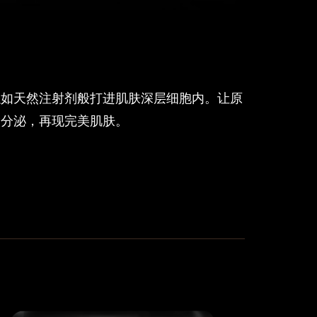
以如天然注射剂般打进肌肤深层细胞内。让原
脂分泌，再现完美肌肤。