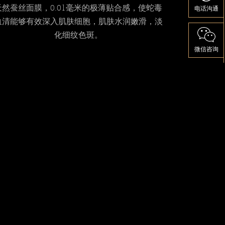
天然蚕丝面膜，0.01毫米的极薄贴合感，使蛇毒
电话沟通
血清能够有效深入肌肤细胞，肌肤水润嫩滑，淡
化细纹色斑。
微信咨询