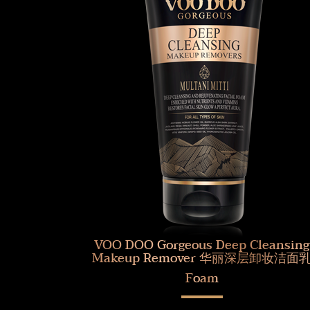
VOO DOO Gorgeous Deep Cleansing
Makeup Remover 华丽深层卸妆洁面
Foam